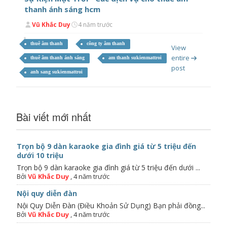
thanh ánh sáng hcm
Vũ Khắc Duy
4 năm trước
thuê âm thanh
công ty âm thanh
View
entire
thuê âm thanh ánh sáng
am thanh sukienmattroi
post
anh sang sukienmattroi
Bài viết mới nhất
Trọn bộ 9 dàn karaoke gia đình giá từ 5 triệu đến
dưới 10 triệu
Trọn bộ 9 dàn karaoke gia đình giá từ 5 triệu đến dưới ...
Bởi
Vũ Khắc Duy
,
4 năm trước
Nội quy diễn đàn
Nội Quy Diễn Đàn (Điều Khoản Sử Dụng) Bạn phải đồng...
Bởi
Vũ Khắc Duy
,
4 năm trước