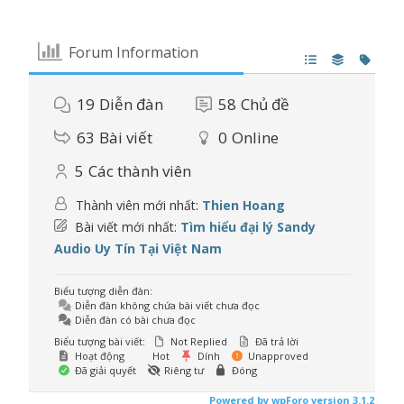
Forum Information
19
Diễn đàn
58
Chủ đề
63
Bài viết
0
Online
5
Các thành viên
Thành viên mới nhất:
Thien Hoang
Bài viết mới nhất:
Tìm hiểu đại lý Sandy
Audio Uy Tín Tại Việt Nam
Biểu tượng diễn đàn:
Diễn đàn không chứa bài viết chưa đọc
Diễn đàn có bài chưa đọc
Biểu tượng bài viết:
Not Replied
Đã trả lời
Hoạt động
Hot
Dính
Unapproved
Đã giải quyết
Riêng tư
Đóng
Powered by wpForo version 3.1.2