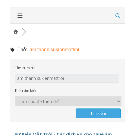
Thẻ:
am thanh sukienmattroi
Tìm cụm từ:
Kiểu tìm kiếm:
Sự Kiện Mặt Trời - Các dịch vụ cho thuê âm