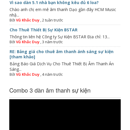
Vì sao dàn 5.1 nhà bạn không kêu đủ 6 loa?
Chào anh chị em mê âm thanh Dạo gần đây HCM Music
nhậ...
Bởi
Vũ Khắc Duy
,
2 tuần trước
Cho Thuê Thiết Bị Sự Kiện BSTAR
Thông tin liên hệ Công ty Sự Kiện BSTAR Địa chỉ: 13...
Bởi
Vũ Khắc Duy
,
3 năm trước
RE: Bảng giá cho thuê âm thanh ánh sáng sự kiện
[tham khảo]
Bảng Báo Giá Dịch Vụ Cho Thuê Thiết Bị Âm Thanh Án
Sáng...
Bởi
Vũ Khắc Duy
,
4 năm trước
Combo 3 dàn âm thanh sự kiện
Trình
chơi
Video