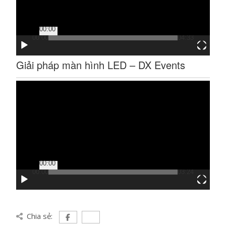
00:00
00:00
04:33
Giải pháp màn hình LED – DX Events
Trình
chơi
Video
00:00
00:00
03:24
Chia sẻ: