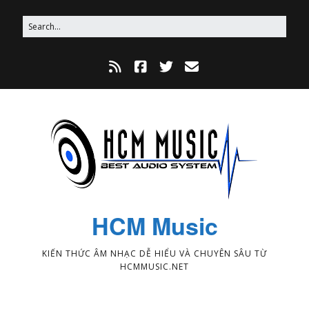
HCM Music
KIẾN THỨC ÂM NHẠC DỄ HIỂU VÀ CHUYÊN SÂU TỪ
HCMMUSIC.NET