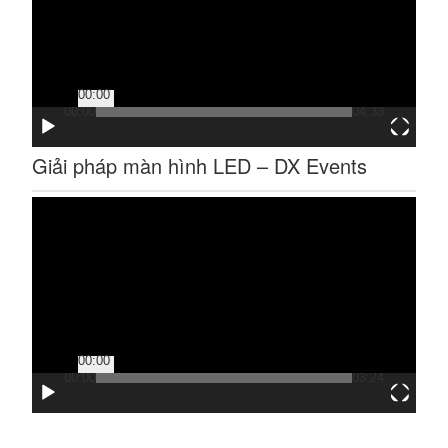
00:00
00:00
04:33
Giải pháp màn hình LED – DX Events
Trình
chơi
Video
00:00
00:00
03:24