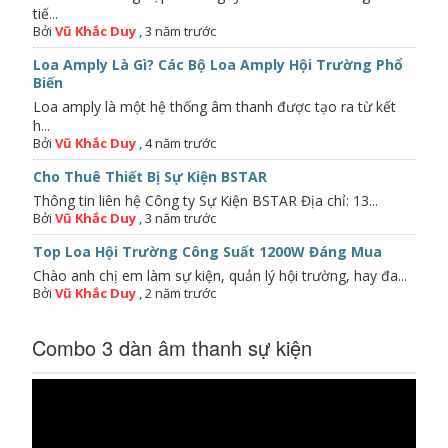
tiế...
Bởi
Vũ Khắc Duy
,
3 năm trước
Loa Amply Là Gì? Các Bộ Loa Amply Hội Trường Phổ
Biến
Loa amply là một hệ thống âm thanh được tạo ra từ kết
h...
Bởi
Vũ Khắc Duy
,
4 năm trước
Cho Thuê Thiết Bị Sự Kiện BSTAR
Thông tin liên hệ Công ty Sự Kiện BSTAR Địa chỉ: 13...
Bởi
Vũ Khắc Duy
,
3 năm trước
Top Loa Hội Trường Công Suất 1200W Đáng Mua
Chào anh chị em làm sự kiện, quản lý hội trường, hay đa...
Bởi
Vũ Khắc Duy
,
2 năm trước
Combo 3 dàn âm thanh sự kiện
Trình
chơi
Video