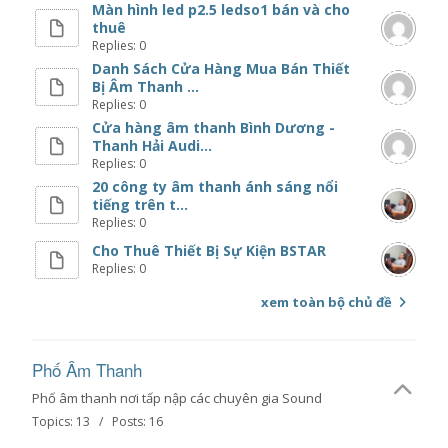
Màn hình led p2.5 ledso1 bán và cho
thuê
Replies: 0
Danh Sách Cửa Hàng Mua Bán Thiết
Bị Âm Thanh ...
Replies: 0
Cửa hàng âm thanh Bình Dương -
Thanh Hải Audi...
Replies: 0
20 công ty âm thanh ánh sáng nổi
tiếng trên t...
Replies: 0
Cho Thuê Thiết Bị Sự Kiện BSTAR
Replies: 0
xem toàn bộ chủ đề
Phố Âm Thanh
Phố âm thanh nơi tấp nập các chuyên gia Sound
Topics: 13 / Posts: 16