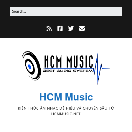
HCM Music
KIẾN THỨC ÂM NHẠC DỄ HIỂU VÀ CHUYÊN SÂU TỪ
HCMMUSIC.NET