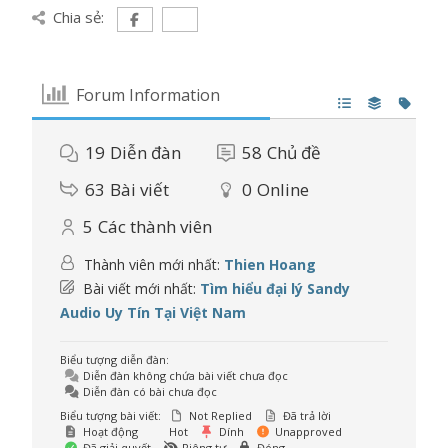
Chia sẻ:
Forum Information
19
Diễn đàn
58
Chủ đề
63
Bài viết
0
Online
5
Các thành viên
Thành viên mới nhất:
Thien Hoang
Bài viết mới nhất:
Tìm hiểu đại lý Sandy
Audio Uy Tín Tại Việt Nam
Biểu tượng diễn đàn:
Diễn đàn không chứa bài viết chưa đọc
Diễn đàn có bài chưa đọc
Biểu tượng bài viết:
Not Replied
Đã trả lời
Hoạt động
Hot
Dính
Unapproved
Đã giải quyết
Riêng tư
Đóng