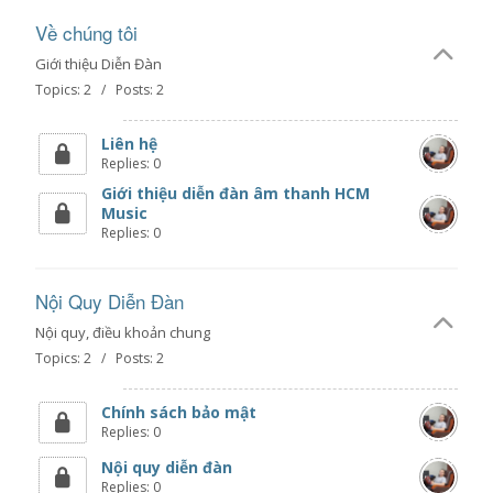
Về chúng tôi
Giới thiệu Diễn Đàn
Topics: 2 / Posts: 2
Liên hệ
Replies: 0
Giới thiệu diễn đàn âm thanh HCM
Music
Replies: 0
Nội Quy Diễn Đàn
Nội quy, điều khoản chung
Topics: 2 / Posts: 2
Chính sách bảo mật
Replies: 0
Nội quy diễn đàn
Replies: 0