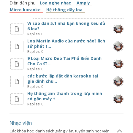
Diễn đàn phụ:
Loa nghe nhạc
Amply
Micro karaoke
Hệ thống dây loa
Vì sao dàn 5.1 nhà bạn không kêu đủ
6 loa?
Replies: 0
Loa Martin Audio của nước nào? lịch
sử phát t...
Replies: 0
9 Loại Micro Đeo Tai Phổ Biến Dành
Cho Ca Sĩ ...
Replies: 0
các bước lắp đặt dàn karaoke tại
gia đình chu...
Replies: 0
Hệ thống âm thanh trong lớp mình
có gắn máy t...
Replies: 0
Nhạc viện
Các khóa học, danh sách giảng viên, tuyển sinh học viện