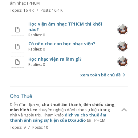
âm nhạc TPHCM
Topics: 16.4 K / Posts: 16.4 K
Học viện âm nhạc TPHCM thi khối
nào?
Replies: 0
Có nên cho con học nhạc viện?
Replies: 0
Học nhạc viện ra làm gì?
Replies: 0
xem toàn bộ chủ đề
Cho Thuê
Diễn đàn dịch vụ
cho thuê âm thanh, đèn chiếu sáng,
màn hình Led
chuyên nghiệp dành cho sự kiện trong
nhà và ngoài trời. Tham khảo
dịch vụ cho thuê âm
thanh ánh sáng sự kiện của DXaudio
tại TPHCM
Topics: 9 / Posts: 10