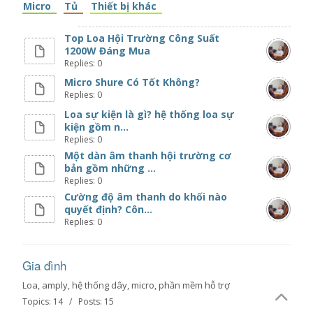
Micro
Tủ
Thiết bị khác
Top Loa Hội Trường Công Suất
1200W Đáng Mua
Replies: 0
Micro Shure Có Tốt Không?
Replies: 0
Loa sự kiện là gì? hệ thống loa sự
kiện gồm n...
Replies: 0
Một dàn âm thanh hội trường cơ
bản gồm những ...
Replies: 0
Cường độ âm thanh do khối nào
quyết định? Côn...
Replies: 0
Gia đình
Loa, amply, hệ thống dây, micro, phần mềm hỗ trợ
Topics: 14 / Posts: 15