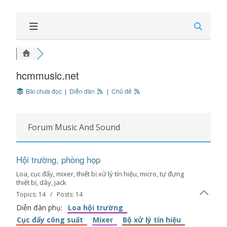
hcmmusic.net
Bài chưa đọc
|
Diễn đàn
|
Chủ đề
Forum Music And Sound
Hội trường, phòng họp
Loa, cục đẩy, mixer, thiết bị xử lý tín hiệu, micro, tự đựng
thiết bị, dây, jack
Topics: 14 / Posts: 14
Diễn đàn phụ:
Loa hội trường
Cục đẩy công suất
Mixer
Bộ xử lý tín hiệu