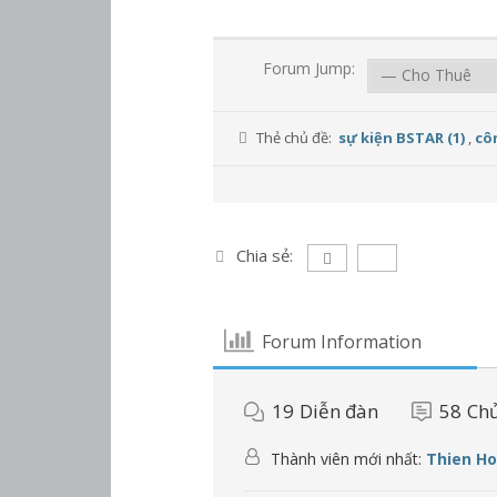
Forum Jump:
Thẻ chủ đề:
sự kiện BSTAR (1)
,
côn
Chia sẻ:
Forum Information
19
Diễn đàn
58
Chủ
Thành viên mới nhất:
Thien H