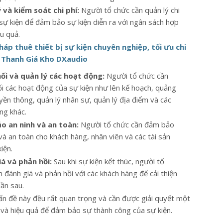
 và kiểm soát chi phí:
Người tổ chức cần quản lý chi
 sự kiện để đảm bảo sự kiện diễn ra với ngân sách hợp
ệu quả.
háp thuê thiết bị sự kiện chuyên nghiệp, tối ưu chi
 Thanh Giá Kho DXaudio
ối và quản lý các hoạt động:
Người tổ chức cần
ối các hoạt động của sự kiện như lên kế hoạch, quảng
yền thông, quản lý nhân sự, quản lý địa điểm và các
ng khác.
o an ninh và an toàn:
Người tổ chức cần đảm bảo
và an toàn cho khách hàng, nhân viên và các tài sản
iện.
á và phản hồi:
Sau khi sự kiện kết thúc, người tổ
 đánh giá và phản hồi với các khách hàng để cải thiện
lần sau.
ấn đề này đều rất quan trọng và cần được giải quyết một
 và hiệu quả để đảm bảo sự thành công của sự kiện.