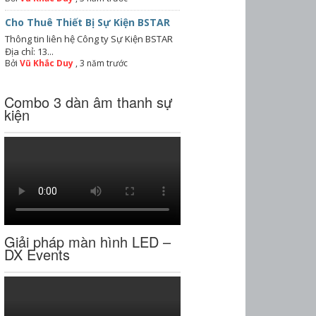
Cho Thuê Thiết Bị Sự Kiện BSTAR
Thông tin liên hệ Công ty Sự Kiện BSTAR
Địa chỉ: 13...
Bởi
Vũ Khắc Duy
,
3 năm trước
Combo 3 dàn âm thanh sự
kiện
Giải pháp màn hình LED –
DX Events