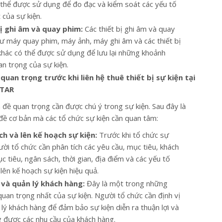
 thể được sử dụng để đo đạc và kiểm soát các yếu tố
 của sự kiện.
ị ghi âm và quay phim:
Các thiết bị ghi âm và quay
ư máy quay phim, máy ảnh, máy ghi âm và các thiết bị
khác có thể được sử dụng để lưu lại những khoảnh
an trọng của sự kiện.
quan trọng trước khi liên hệ thuê thiết bị sự kiện tại
STAR
 đề quan trọng cần được chú ý trong sự kiện. Sau đây là
đề cơ bản mà các tổ chức sự kiện cần quan tâm:
ch và lên kế hoạch sự kiện:
Trước khi tổ chức sự
ười tổ chức cần phân tích các yêu cầu, mục tiêu, khách
 tiêu, ngân sách, thời gian, địa điểm và các yếu tố
lên kế hoạch sự kiện hiệu quả.
 và quản lý khách hàng:
Đây là một trong những
quan trọng nhất của sự kiện. Người tổ chức cần định vị
 lý khách hàng để đảm bảo sự kiện diễn ra thuận lợi và
 được các nhu cầu của khách hàng.