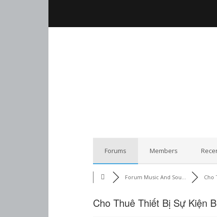
Forums
Members
Recen
Forum Music And Sou...
Cho 
Cho Thuê Thiết Bị Sự Kiện 