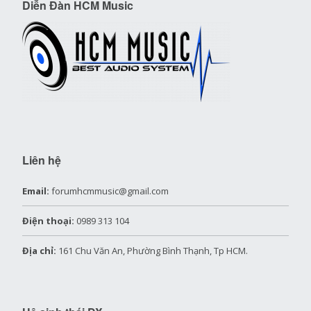
Diễn Đàn HCM Music
Liên hệ
Email:
forumhcmmusic@gmail.com
Điện thoại:
0989 313 104
Địa chỉ:
161 Chu Văn An, Phường Bình Thạnh, Tp HCM.