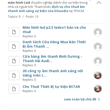
màn hình Led
chuyên nghiệp dành cho sự kiện trong
nhà và ngoài trời. Tham khảo
dịch vụ cho thuê âm
thanh ánh sáng sự kiện của DXaudio
tại TPHCM
Topics: 9 / Posts: 10
Màn hình led p2.5 ledso1 bán và cho
thuê
Replies: 0
Danh Sách Cửa Hàng Mua Bán Thiết
Bị Âm Thanh ...
Replies: 0
Cửa hàng âm thanh Bình Dương -
Thanh Hải Audi...
Replies: 0
20 công ty âm thanh ánh sáng nổi
tiếng trên t...
Replies: 0
Cho Thuê Thiết Bị Sự Kiện BSTAR
Replies: 0
xem toàn bộ chủ đề