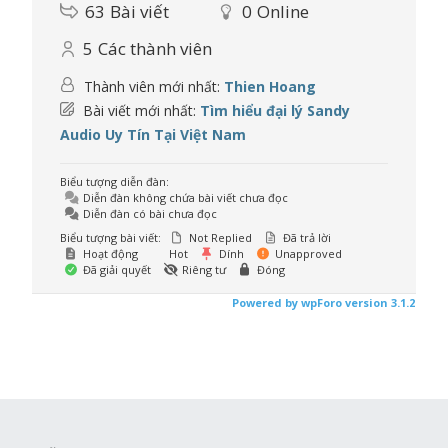
63
Bài viết
0
Online
5
Các thành viên
Thành viên mới nhất:
Thien Hoang
Bài viết mới nhất:
Tìm hiểu đại lý Sandy
Audio Uy Tín Tại Việt Nam
Biểu tượng diễn đàn:
Diễn đàn không chứa bài viết chưa đọc
Diễn đàn có bài chưa đọc
Biểu tượng bài viết:
Not Replied
Đã trả lời
Hoạt động
Hot
Dính
Unapproved
Đã giải quyết
Riêng tư
Đóng
Powered by wpForo version 3.1.2