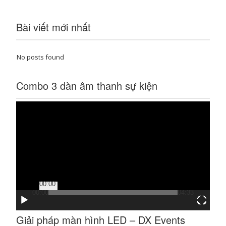
Bài viết mới nhất
No posts found
Combo 3 dàn âm thanh sự kiện
Trình
chơi
Video
00:00
00:00
04:33
Giải pháp màn hình LED – DX Events