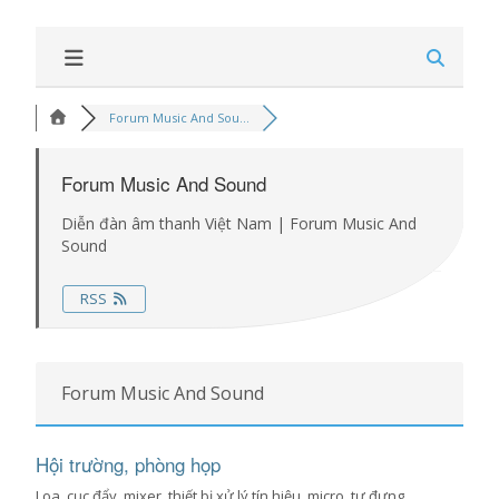
Forum Music And Sou...
Forum Music And Sound
Diễn đàn âm thanh Việt Nam | Forum Music And
Sound
RSS
Forum Music And Sound
Hội trường, phòng họp
Loa, cục đẩy, mixer, thiết bị xử lý tín hiệu, micro, tự đựng