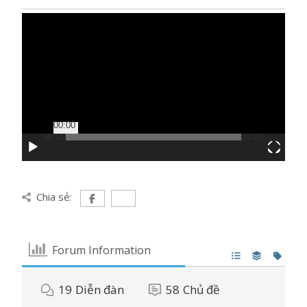
Trình
chơi
Video
00:00
00:00
03:24
Chia sẻ:
Forum Information
19
Diễn đàn
58
Chủ đề