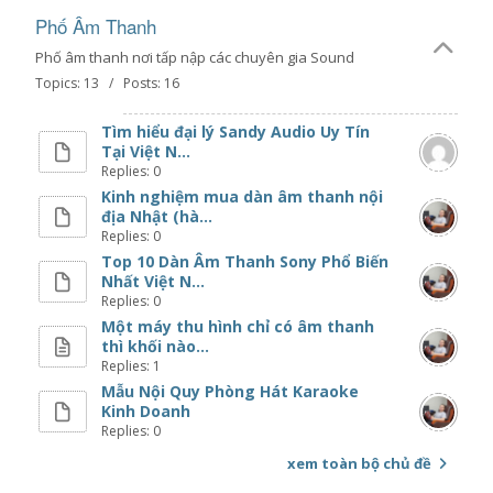
Phố Âm Thanh
Phố âm thanh nơi tấp nập các chuyên gia Sound
Topics: 13 / Posts: 16
Tìm hiểu đại lý Sandy Audio Uy Tín
Tại Việt N...
Replies: 0
Kinh nghiệm mua dàn âm thanh nội
địa Nhật (hà...
Replies: 0
Top 10 Dàn Âm Thanh Sony Phổ Biến
Nhất Việt N...
Replies: 0
Một máy thu hình chỉ có âm thanh
thì khối nào...
Replies: 1
Mẫu Nội Quy Phòng Hát Karaoke
Kinh Doanh
Replies: 0
xem toàn bộ chủ đề