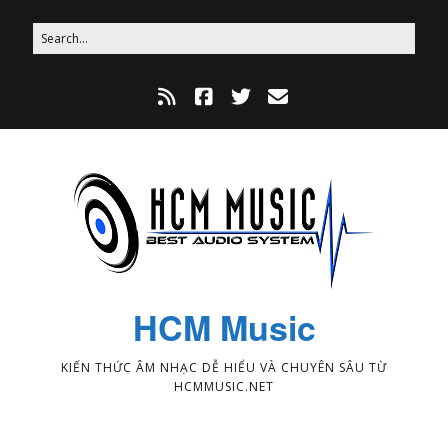
HCM Music
KIẾN THỨC ÂM NHẠC DỄ HIỂU VÀ CHUYÊN SÂU TỪ
HCMMUSIC.NET