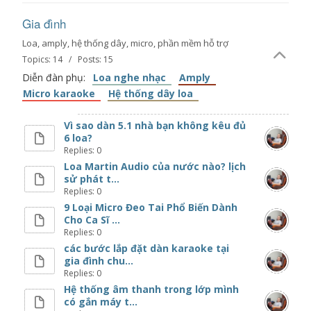
Gia đình
Loa, amply, hệ thống dây, micro, phần mềm hỗ trợ
Topics: 14 / Posts: 15
Diễn đàn phụ:
Loa nghe nhạc
Amply
Micro karaoke
Hệ thống dây loa
Vì sao dàn 5.1 nhà bạn không kêu đủ
6 loa?
Replies: 0
Loa Martin Audio của nước nào? lịch
sử phát t...
Replies: 0
9 Loại Micro Đeo Tai Phổ Biến Dành
Cho Ca Sĩ ...
Replies: 0
các bước lắp đặt dàn karaoke tại
gia đình chu...
Replies: 0
Hệ thống âm thanh trong lớp mình
có gắn máy t...