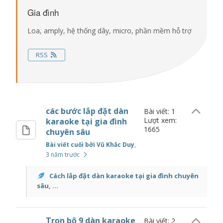
Gia đình
Loa, amply, hệ thống dây, micro, phần mềm hỗ trợ
RSS
các bước lắp đặt dàn
Bài viết: 1
Lượt xem:
karaoke tại gia đình
1665
chuyên sâu
Bài viết cuối bởi Vũ Khắc Duy
,
3 năm trước
Cách lắp đặt dàn karaoke tại gia đình chuyên
sâu, ...
Trọn bộ 9 dàn karaoke
Bài viết: 2