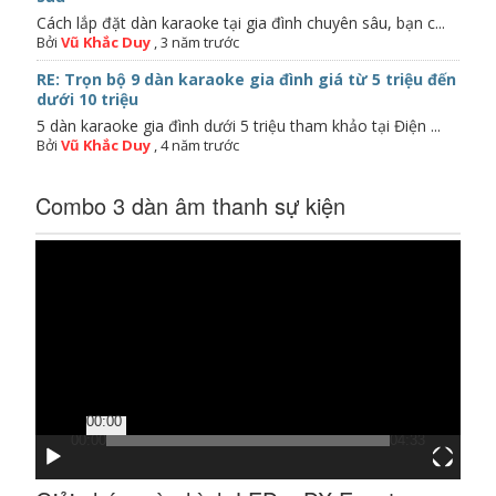
Cách lắp đặt dàn karaoke tại gia đình chuyên sâu, bạn c...
Bởi
Vũ Khắc Duy
,
3 năm trước
RE: Trọn bộ 9 dàn karaoke gia đình giá từ 5 triệu đến
dưới 10 triệu
5 dàn karaoke gia đình dưới 5 triệu tham khảo tại Điện ...
Bởi
Vũ Khắc Duy
,
4 năm trước
Combo 3 dàn âm thanh sự kiện
Trình
chơi
Video
00:00
00:00
04:33