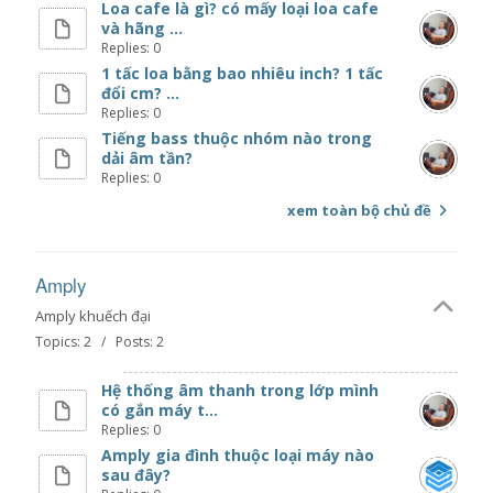
Loa cafe là gì? có mấy loại loa cafe
và hãng ...
Replies: 0
1 tấc loa bằng bao nhiêu inch? 1 tấc
đổi cm? ...
Replies: 0
Tiếng bass thuộc nhóm nào trong
dải âm tần?
Replies: 0
xem toàn bộ chủ đề
Amply
Amply khuếch đại
Topics: 2 / Posts: 2
Hệ thống âm thanh trong lớp mình
có gắn máy t...
Replies: 0
Amply gia đình thuộc loại máy nào
sau đây?