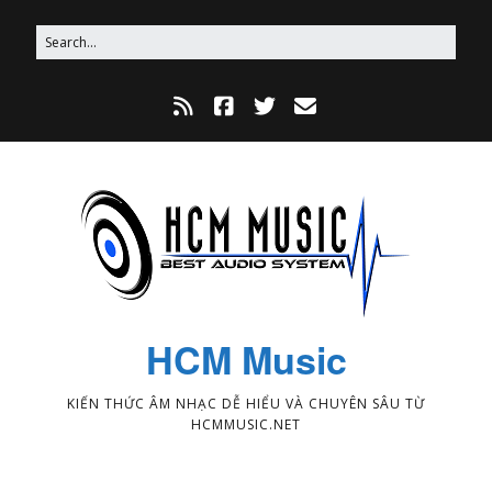
HCM Music
KIẾN THỨC ÂM NHẠC DỄ HIỂU VÀ CHUYÊN SÂU TỪ
HCMMUSIC.NET