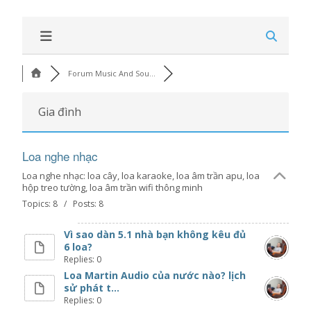
Forum Music And Sou...
Gia đình
Loa nghe nhạc
Loa nghe nhạc: loa cây, loa karaoke, loa âm trần apu, loa
hộp treo tường, loa âm trần wifi thông minh
Topics: 8 / Posts: 8
Vì sao dàn 5.1 nhà bạn không kêu đủ
6 loa?
Replies: 0
Loa Martin Audio của nước nào? lịch
sử phát t...
Replies: 0