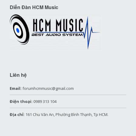
Diễn Đàn HCM Music
Liên hệ
Email:
forumhcmmusic@gmail.com
Điện thoại:
0989 313 104
Địa chỉ:
161 Chu Văn An, Phường Bình Thạnh, Tp HCM.