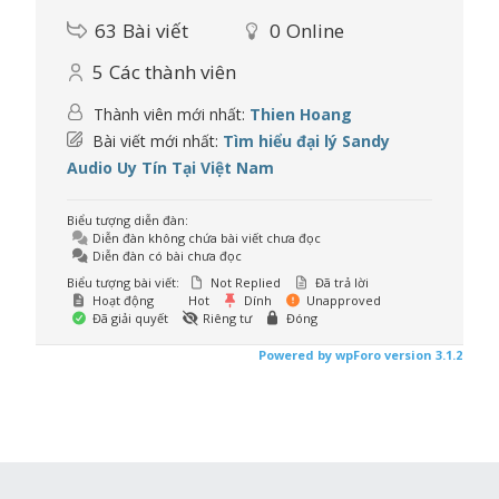
63
Bài viết
0
Online
5
Các thành viên
Thành viên mới nhất:
Thien Hoang
Bài viết mới nhất:
Tìm hiểu đại lý Sandy
Audio Uy Tín Tại Việt Nam
Biểu tượng diễn đàn:
Diễn đàn không chứa bài viết chưa đọc
Diễn đàn có bài chưa đọc
Biểu tượng bài viết:
Not Replied
Đã trả lời
Hoạt động
Hot
Dính
Unapproved
Đã giải quyết
Riêng tư
Đóng
Powered by wpForo version 3.1.2