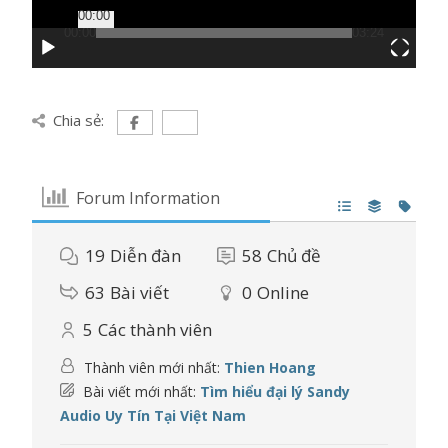
00:00
00:00
03:24
Chia sẻ:
Forum Information
19
Diễn đàn
58
Chủ đề
63
Bài viết
0
Online
5
Các thành viên
Thành viên mới nhất:
Thien Hoang
Bài viết mới nhất:
Tìm hiểu đại lý Sandy
Audio Uy Tín Tại Việt Nam