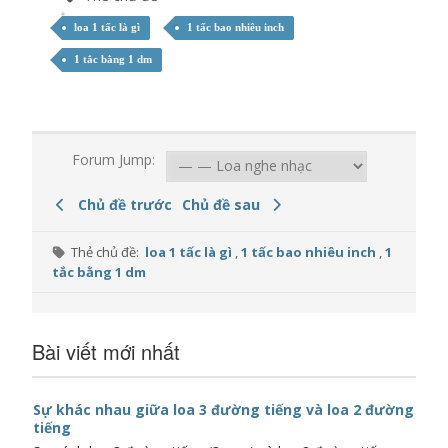
loa 1 tấc là gì
1 tấc bao nhiêu inch
1 tắc bằng 1 dm
Forum Jump:
Chủ đề trước
Chủ đề sau
Thẻ chủ đề:
loa 1 tấc là gì
,
1 tấc bao nhiêu inch
,
1
tắc bằng 1 dm
Bài viết mới nhất
Sự khác nhau giữa loa 3 đường tiếng và loa 2 đường
tiếng