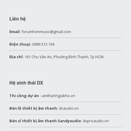
Liên hệ
Email:
forumhcmmusic@gmail.com
Điện thoại:
0989 313 104
Địa chỉ:
161 Chu Văn An, Phường Bình Thạnh, Tp HCM.
Hệ sinh thái DX
Thi công dự án :
amthanhgiakho.vn
Bán lẻ thiết bị âm thanh
: dxaudio.vn
Bán sỉ thiết bị âm thanh Sandyaudio
: dxproaudio.vn