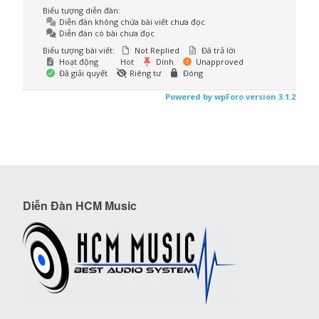
Biểu tượng diễn đàn:
Diễn đàn không chứa bài viết chưa đọc
Diễn đàn có bài chưa đọc
Biểu tượng bài viết:
Not Replied
Đã trả lời
Hoạt động
Hot
Dính
Unapproved
Đã giải quyết
Riêng tư
Đóng
Powered by wpForo version 3.1.2
Diễn Đàn HCM Music