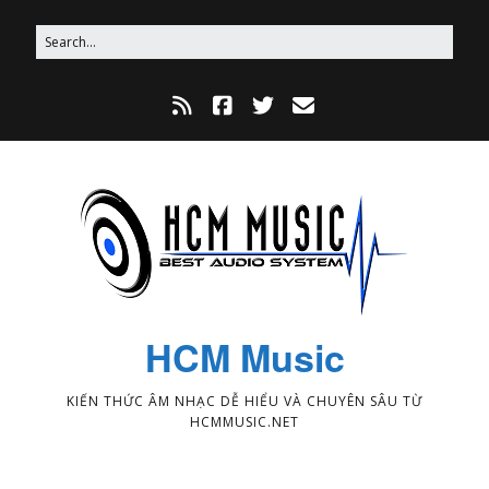
HCM Music
KIẾN THỨC ÂM NHẠC DỄ HIỂU VÀ CHUYÊN SÂU TỪ
HCMMUSIC.NET