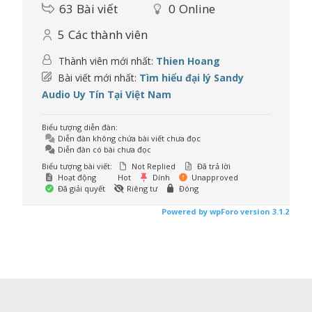
63
Bài viết
0
Online
5
Các thành viên
Thành viên mới nhất:
Thien Hoang
Bài viết mới nhất:
Tìm hiểu đại lý Sandy
Audio Uy Tín Tại Việt Nam
Biểu tượng diễn đàn:
Diễn đàn không chứa bài viết chưa đọc
Diễn đàn có bài chưa đọc
Biểu tượng bài viết:
Not Replied
Đã trả lời
Hoạt động
Hot
Dính
Unapproved
Đã giải quyết
Riêng tư
Đóng
Powered by wpForo version 3.1.2