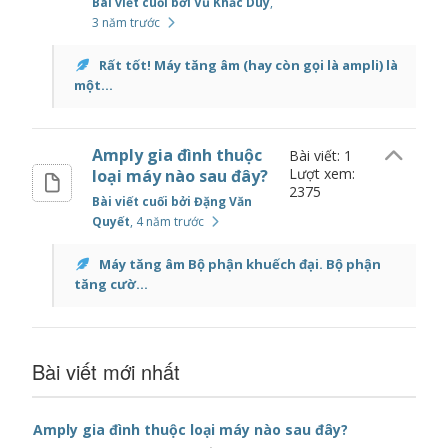
Bài viết cuối bởi Vũ Khắc Duy
,
3 năm trước
Rất tốt! Máy tăng âm (hay còn gọi là ampli) là
một...
Amply gia đình thuộc
Bài viết: 1
Lượt xem:
loại máy nào sau đây?
2375
Bài viết cuối bởi Đặng Văn
Quyết
, 4 năm trước
Máy tăng âm Bộ phận khuếch đại. Bộ phận
tăng cườ...
Bài viết mới nhất
Amply gia đình thuộc loại máy nào sau đây?