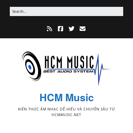
HCM Music
KIẾN THỨC ÂM NHẠC DỄ HIỂU VÀ CHUYÊN SÂU TỪ
HCMMUSIC.NET