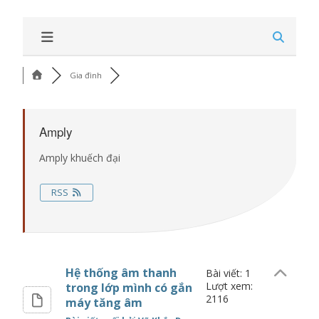
Gia đình
Amply
Amply khuếch đại
RSS
Hệ thống âm thanh
Bài viết: 1
Lượt xem:
trong lớp mình có gắn
2116
máy tăng âm