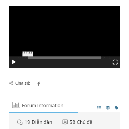
Trình
chơi
Video
00:00
00:00
03:24
Chia sẻ:
Forum Information
19
Diễn đàn
58
Chủ đề