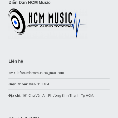
Diễn Đàn HCM Music
Liên hệ
Email:
forumhcmmusic@gmail.com
Điện thoại:
0989 313 104
Địa chỉ:
161 Chu Văn An, Phường Bình Thạnh, Tp HCM.