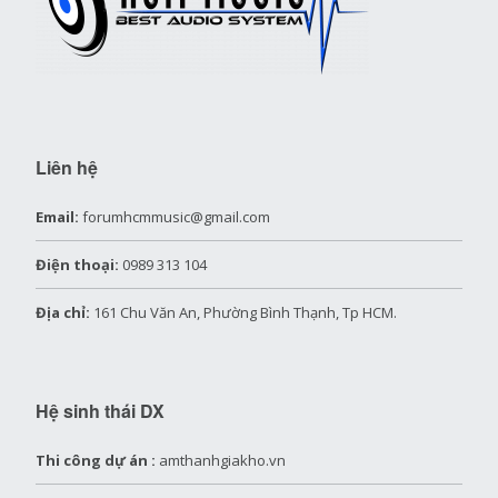
Liên hệ
Email:
forumhcmmusic@gmail.com
Điện thoại:
0989 313 104
Địa chỉ:
161 Chu Văn An, Phường Bình Thạnh, Tp HCM.
Hệ sinh thái DX
Thi công dự án :
amthanhgiakho.vn