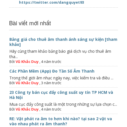
https://twitter.com/dangquyet93
Bài viết mới nhất
Bảng giá cho thuê âm thanh ánh sáng sự kiện [tham
khảo]
Hãy cùng tham khảo bảng báo giá dịch vụ cho thuê âm
tha...
Bởi
Vũ Khắc Duy
,
4 năm trước
Các Phần Mềm (App) Đo Tần Số Âm Thanh
Trong thế giới âm nhạc ngày nay, việc kiểm tra và điều ...
Bởi
Vũ Khắc Duy
,
3 năm trước
23 Công ty bán cục đẩy công suất uy tín TP HCM và
Hà Nội
Mua cục đẩy công suất là một trong những sự lựa chọn c...
Bởi
Vũ Khắc Duy
,
4 năm trước
RE: Vật phát ra âm to hơn khi nào? tại sao 2 vật va
vào nhau phát ra âm thanh?