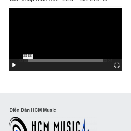
Trình
chơi
Video
00:00
00:00
03:24
Diễn Đàn HCM Music