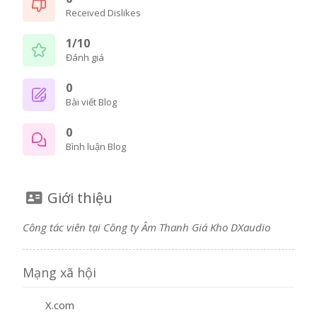
Received Dislikes
1/10
Đánh giá
0
Bài viết Blog
0
Bình luận Blog
Giới thiệu
Công tác viên tại Công ty Âm Thanh Giá Kho DXaudio
Mạng xã hội
X.com