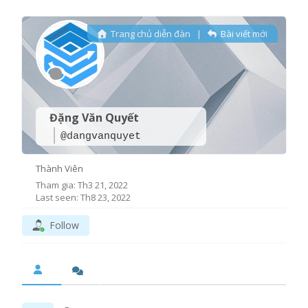
Trang chủ diễn đàn
|
Bài viết mới
Đặng Văn Quyết
@dangvanquyet
Thành Viên
Tham gia: Th3 21, 2022
Last seen: Th8 23, 2022
Follow