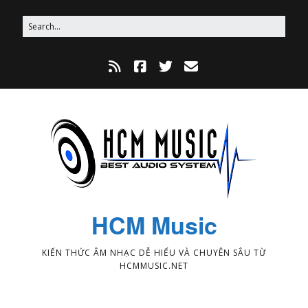
HCM Music
KIẾN THỨC ÂM NHẠC DỄ HIỂU VÀ CHUYÊN SÂU TỪ
HCMMUSIC.NET