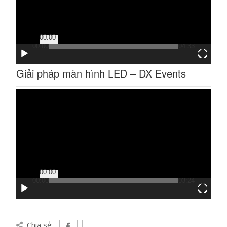
00:00
00:00
04:33
Giải pháp màn hình LED – DX Events
Trình
chơi
Video
00:00
00:00
03:24
Chia sẻ: