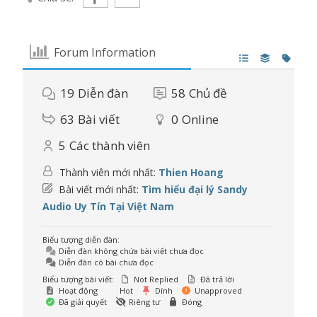
Forum Information
19
Diễn đàn
58
Chủ đề
63
Bài viết
0
Online
5
Các thành viên
Thành viên mới nhất:
Thien Hoang
Bài viết mới nhất:
Tìm hiểu đại lý Sandy
Audio Uy Tín Tại Việt Nam
Biểu tượng diễn đàn:
Diễn đàn không chứa bài viết chưa đọc
Diễn đàn có bài chưa đọc
Biểu tượng bài viết:
Not Replied
Đã trả lời
Hoạt động
Hot
Dính
Unapproved
Đã giải quyết
Riêng tư
Đóng