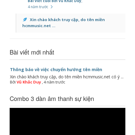
Bài viết cuối bởi Vũ Khắc Duy
,
4 năm trước
Xin chào khách truy cập, do tên miền
hcmmusic.net ...
Bài viết mới nhất
Thông báo về việc chuyển hướng tên miền
Xin chào khách truy cập, do tên miền hcmmusic.net có ý ...
Bởi
Vũ Khắc Duy
,
4 năm trước
Combo 3 dàn âm thanh sự kiện
Trình
chơi
Video