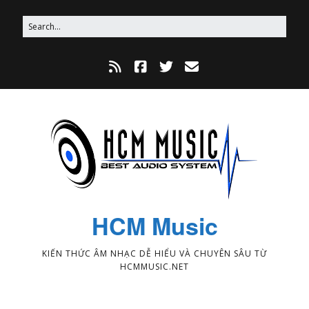
HCM Music
KIẾN THỨC ÂM NHẠC DỄ HIỂU VÀ CHUYÊN SÂU TỪ
HCMMUSIC.NET