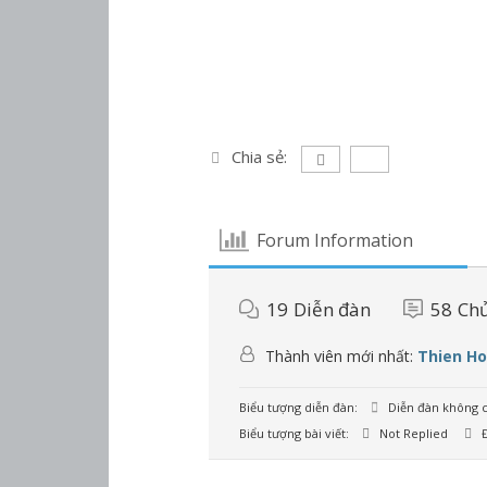
Chia sẻ:
Forum Information
19
Diễn đàn
58
Chủ
Thành viên mới nhất:
Thien H
Biểu tượng diễn đàn:
Diễn đàn không c
Biểu tượng bài viết:
Not Replied
Đ