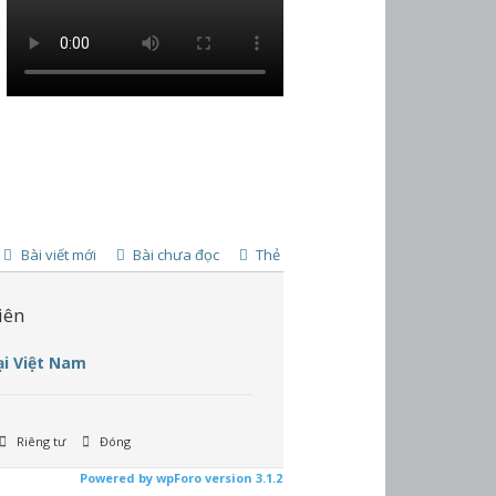
Bài viết mới
Bài chưa đọc
Thẻ
iên
ại Việt Nam
Riêng tư
Đóng
Powered by wpForo version 3.1.2