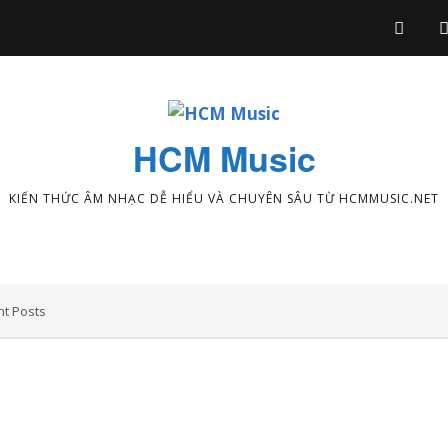
HCM Music
KIẾN THỨC ÂM NHẠC DỄ HIỂU VÀ CHUYÊN SÂU TỪ HCMMUSIC.NET
t Posts