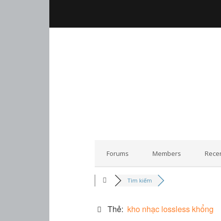
Forums
Members
Recen
Tìm kiếm
Thẻ:
kho nhạc lossless khổng