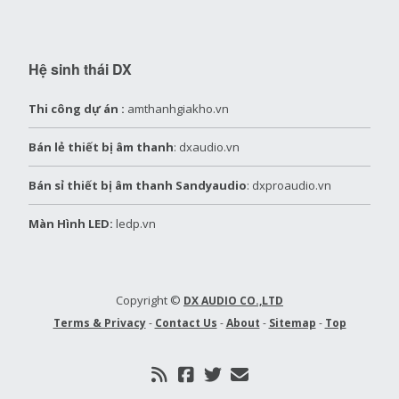
Hệ sinh thái DX
Thi công dự án :
amthanhgiakho.vn
Bán lẻ thiết bị âm thanh
: dxaudio.vn
Bán sỉ thiết bị âm thanh Sandyaudio
: dxproaudio.vn
Màn Hình LED:
ledp.vn
Copyright ©
DX AUDIO CO.,LTD
Terms & Privacy
-
Contact Us
-
About
-
Sitemap
-
Top