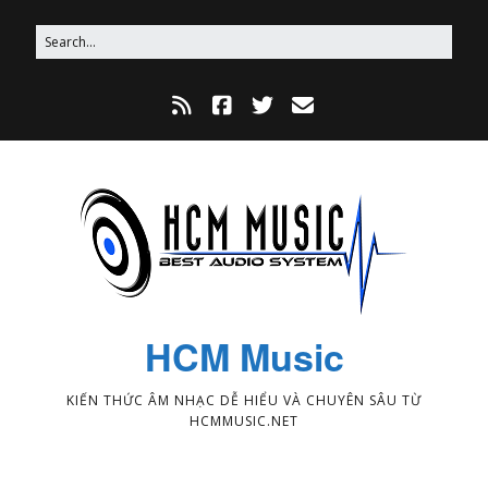
HCM Music
KIẾN THỨC ÂM NHẠC DỄ HIỂU VÀ CHUYÊN SÂU TỪ
HCMMUSIC.NET