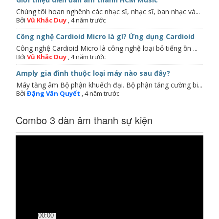
Chúng tôi hoan nghênh các nhạc sĩ, nhạc sĩ, ban nhạc và...
Bởi
Vũ Khắc Duy
,
4 năm trước
Công nghệ Cardioid Micro là gì? Ứng dụng Cardioid
Công nghệ Cardioid Micro là công nghệ loại bỏ tiếng ồn ...
Bởi
Vũ Khắc Duy
,
4 năm trước
Amply gia đình thuộc loại máy nào sau đây?
Máy tăng âm Bộ phận khuếch đại. Bộ phận tăng cường bi...
Bởi
Đặng Văn Quyết
,
4 năm trước
Combo 3 dàn âm thanh sự kiện
Trình
chơi
Video
00:00