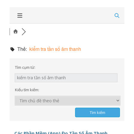
Thẻ:
kiểm tra tần số âm thanh
Tìm cụm từ:
Kiểu tìm kiếm:
Các Phần Mềm (App) Đo Tần Số Âm Thanh