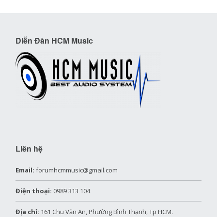
Diễn Đàn HCM Music
Liên hệ
Email:
forumhcmmusic@gmail.com
Điện thoại:
0989 313 104
Địa chỉ:
161 Chu Văn An, Phường Bình Thạnh, Tp HCM.