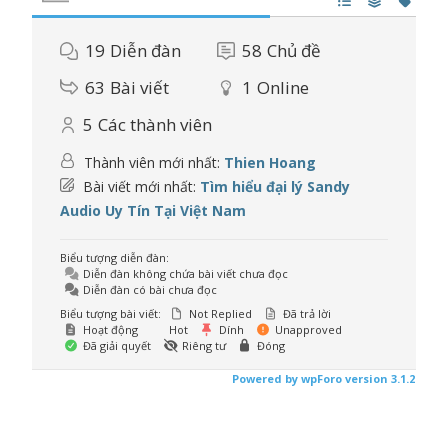
19
Diễn đàn
58
Chủ đề
63
Bài viết
1
Online
5
Các thành viên
Thành viên mới nhất:
Thien Hoang
Bài viết mới nhất:
Tìm hiểu đại lý Sandy
Audio Uy Tín Tại Việt Nam
Biểu tượng diễn đàn:
Diễn đàn không chứa bài viết chưa đọc
Diễn đàn có bài chưa đọc
Biểu tượng bài viết:
Not Replied
Đã trả lời
Hoạt động
Hot
Dính
Unapproved
Đã giải quyết
Riêng tư
Đóng
Powered by wpForo version 3.1.2