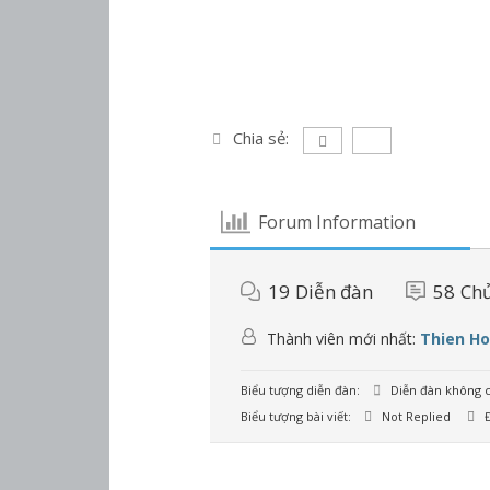
Chia sẻ:
Forum Information
19
Diễn đàn
58
Chủ
Thành viên mới nhất:
Thien H
Biểu tượng diễn đàn:
Diễn đàn không c
Biểu tượng bài viết:
Not Replied
Đ