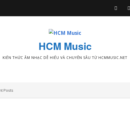
HCM Music
KIẾN THỨC ÂM NHẠC DỄ HIỂU VÀ CHUYÊN SÂU TỪ HCMMUSIC.NET
t Posts