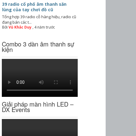
39 radio cổ phố âm thanh săn
lùng của tay chơi đồ cũ
Tổng hợp 39 radio cỗ hàng hiệu, radio cũ
đang bán các t...
Bởi
Vũ Khắc Duy
,
4 năm trước
Combo 3 dàn âm thanh sự
kiện
Giải pháp màn hình LED –
DX Events