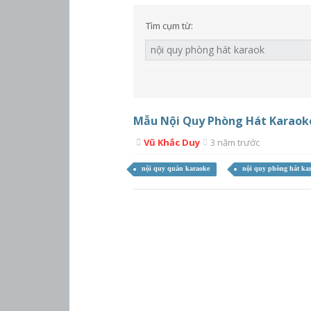
Tìm cụm từ:
Mẫu Nội Quy Phòng Hát Karaok
Vũ Khắc Duy
3 năm trước
nội quy quán karaoke
nội quy phòng hát ka