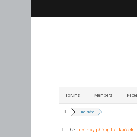
Forums
Members
Recen
Tìm kiếm
Thẻ:
nội quy phòng hát karaok