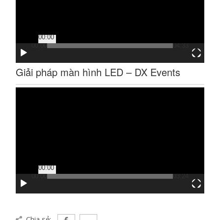
00:00
00:00
04:33
Giải pháp màn hình LED – DX Events
Trình
chơi
Video
00:00
00:00
03:24
Chia sẻ: