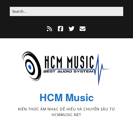
HCM Music
KIẾN THỨC ÂM NHẠC DỄ HIỂU VÀ CHUYÊN SÂU TỪ
HCMMUSIC.NET