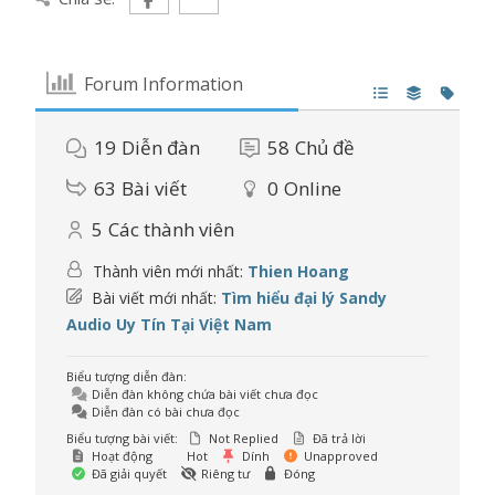
Forum Information
19
Diễn đàn
58
Chủ đề
63
Bài viết
0
Online
5
Các thành viên
Thành viên mới nhất:
Thien Hoang
Bài viết mới nhất:
Tìm hiểu đại lý Sandy
Audio Uy Tín Tại Việt Nam
Biểu tượng diễn đàn:
Diễn đàn không chứa bài viết chưa đọc
Diễn đàn có bài chưa đọc
Biểu tượng bài viết:
Not Replied
Đã trả lời
Hoạt động
Hot
Dính
Unapproved
Đã giải quyết
Riêng tư
Đóng