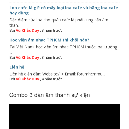
Loa cafe là gì? có mấy loại loa cafe và hãng loa cafe
hay dùng
Đặc điểm của loa cho quán cafe là phải cung cấp âm
than...
Bởi
Vũ Khắc Duy
,
3 năm trước
Học viện âm nhạc TPHCM thi khối nào?
Tại Việt Nam, học viện âm nhạc TPHCM thuộc loại trường
...
Bởi
Vũ Khắc Duy
,
3 năm trước
Liên hệ
Liên hệ diễn đàn: Website:/li> Email: forumhcmmu...
Bởi
Vũ Khắc Duy
,
4 năm trước
Combo 3 dàn âm thanh sự kiện
Trình
chơi
Video