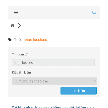
Thẻ:
nhạc lossless
Tìm cụm từ:
Kiểu tìm kiếm:
Tải kho nhạc lossless khổng lồ chất lượng cao