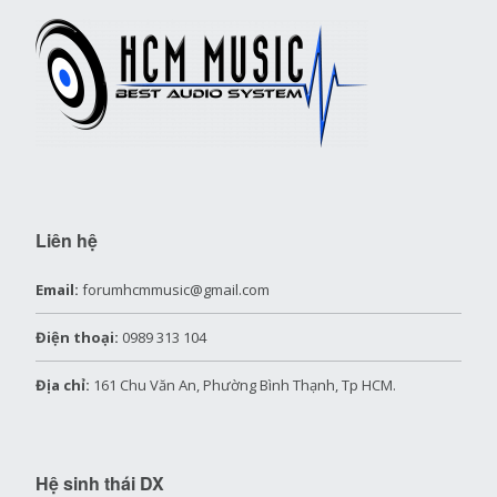
Liên hệ
Email:
forumhcmmusic@gmail.com
Điện thoại:
0989 313 104
Địa chỉ:
161 Chu Văn An, Phường Bình Thạnh, Tp HCM.
Hệ sinh thái DX