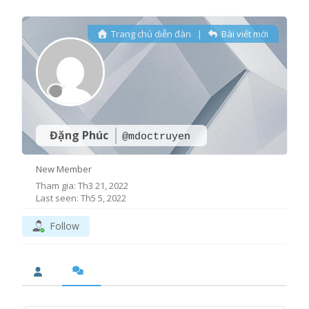
Trang chủ diễn đàn
|
Bài viết mới
Đặng Phúc
@mdoctruyen
New Member
Tham gia: Th3 21, 2022
Last seen: Th5 5, 2022
Follow