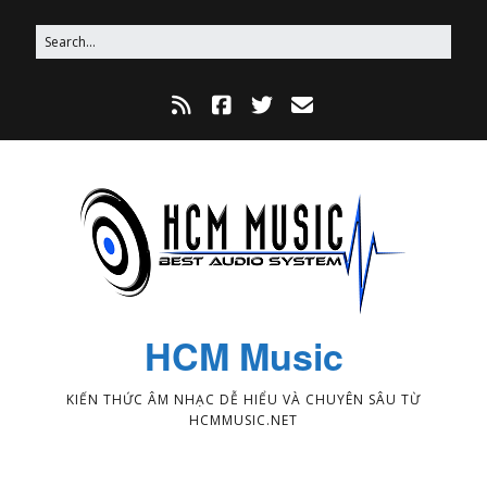
HCM Music
KIẾN THỨC ÂM NHẠC DỄ HIỂU VÀ CHUYÊN SÂU TỪ
HCMMUSIC.NET